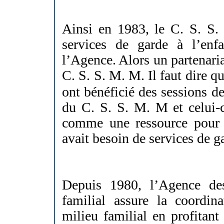
Ainsi en 1983, le C. S. S
services de garde à l’enf
l’Agence. Alors un partenariat
C. S. S. M. M.
Il faut dire q
ont bénéficié des sessions d
du C. S. S. M. M et celui-
comme une ressource pour 
avait besoin de services de g
Depuis 1980, l’Agence de
familial assure la coordin
milieu familial en profitant